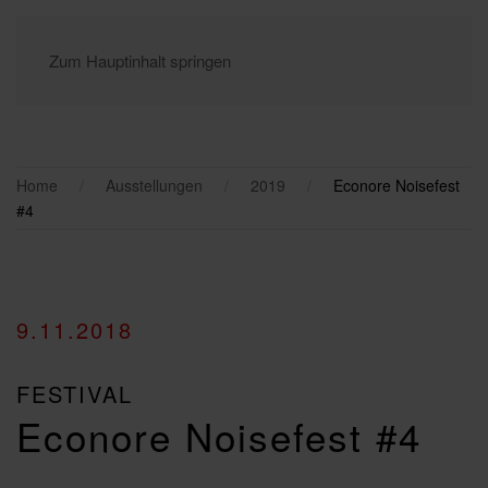
Zum Hauptinhalt springen
Home
Ausstellungen
2019
Econore Noisefest
#4
9.11.2018
FESTIVAL
Econore Noisefest #4