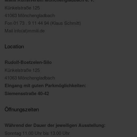
Künkelstraße 125
41063 Mönchengladbach
Fon 01 73 . 9 11 44 94 (Klaus Schmitt)
Mail info(at)mmiii.de
Location
Rudolf-Boetzelen-Silo
Künkelstraße 125
41063 Mönchengladbach
Eingang mit guten Parkmöglichkeiten:
Siemensstraße 40-42
Öffnungszeiten
Während der Dauer der jeweiligen Ausstellung:
Sonntag 11.00 Uhr bis 13.00 Uhr