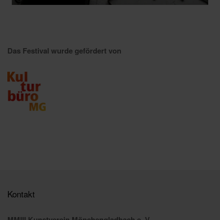
Das Festival wurde gefördert von
Kontakt
MMIII Kunstverein Mönchengladbach e. V.