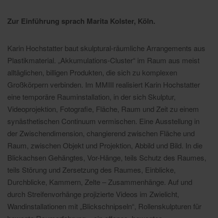
Zur Einführung sprach Marita Kolster, Köln.
Karin Hochstatter baut skulptural-räumliche Arrangements aus
Plastikmaterial. „Akkumulations-Cluster“ im Raum aus meist
alltäglichen, billigen Produkten, die sich zu komplexen
Großkörpern verbinden. Im MMIII realisiert Karin Hochstatter
eine temporäre Rauminstallation, in der sich Skulptur,
Videoprojektion, Fotografie, Fläche, Raum und Zeit zu einem
synästhetischen Continuum vermischen. Eine Ausstellung in
der Zwischendimension, changierend zwischen Fläche und
Raum, zwischen Objekt und Projektion, Abbild und Bild. In die
Blickachsen Gehängtes, Vor-Hänge, teils Schutz des Raumes,
teils Störung und Zersetzung des Raumes, Einblicke,
Durchblicke, Kammern, Zelte – Zusammenhänge. Auf und
durch Streifenvorhänge projizierte Videos im Zwielicht,
Wandinstallationen mit „Blickschnipseln“, Rollenskulpturen für