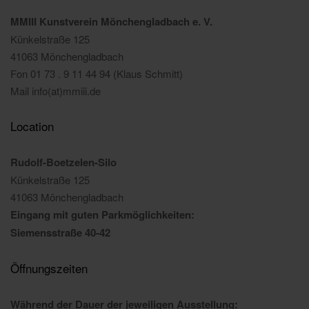
MMIII Kunstverein Mönchengladbach e. V.
Künkelstraße 125
41063 Mönchengladbach
Fon 01 73 . 9 11 44 94 (Klaus Schmitt)
Mail info(at)mmiii.de
Location
Rudolf-Boetzelen-Silo
Künkelstraße 125
41063 Mönchengladbach
Eingang mit guten Parkmöglichkeiten:
Siemensstraße 40-42
Öffnungszeiten
Während der Dauer der jeweiligen Ausstellung: