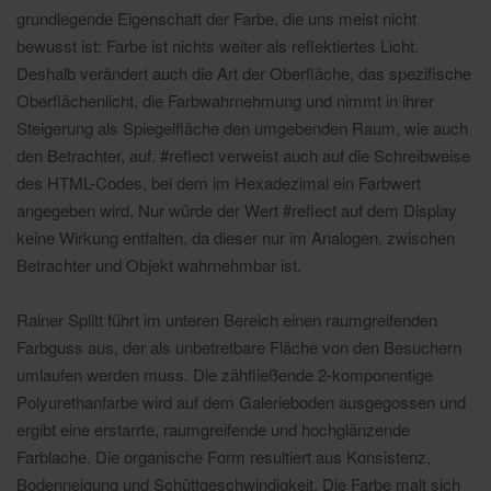
grundlegende Eigenschaft der Farbe, die uns meist nicht
bewusst ist: Farbe ist nichts weiter als reflektiertes Licht.
Deshalb verändert auch die Art der Oberfläche, das spezifische
Oberflächenlicht, die Farbwahrnehmung und nimmt in ihrer
Steigerung als Spiegelfläche den umgebenden Raum, wie auch
den Betrachter, auf. #reflect verweist auch auf die Schreibweise
des HTML-Codes, bei dem im Hexadezimal ein Farbwert
angegeben wird. Nur würde der Wert #reflect auf dem Display
keine Wirkung entfalten, da dieser nur im Analogen, zwischen
Betrachter und Objekt wahrnehmbar ist.
Rainer Splitt führt im unteren Bereich einen raumgreifenden
Farbguss aus, der als unbetretbare Fläche von den Besuchern
umlaufen werden muss. Die zähfließende 2-komponentige
Polyurethanfarbe wird auf dem Galerieboden ausgegossen und
ergibt eine erstarrte, raumgreifende und hochglänzende
Farblache. Die organische Form resultiert aus Konsistenz,
Bodenneigung und Schüttgeschwindigkeit. Die Farbe malt sich