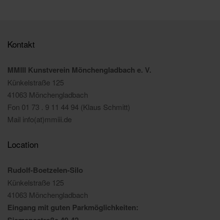
Kontakt
MMIII Kunstverein Mönchengladbach e. V.
Künkelstraße 125
41063 Mönchengladbach
Fon 01 73 . 9 11 44 94 (Klaus Schmitt)
Mail info(at)mmiii.de
Location
Rudolf-Boetzelen-Silo
Künkelstraße 125
41063 Mönchengladbach
Eingang mit guten Parkmöglichkeiten:
Siemensstraße 40-42