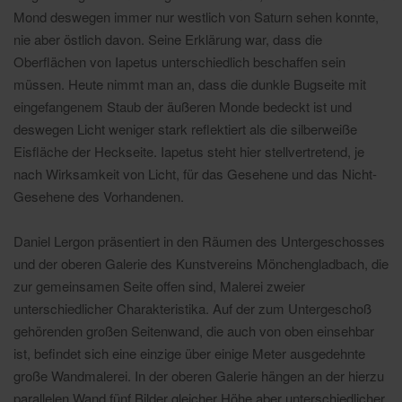
Mond deswegen immer nur westlich von Saturn sehen konnte,
nie aber östlich davon. Seine Erklärung war, dass die
Oberflächen von Iapetus unterschiedlich beschaffen sein
müssen. Heute nimmt man an, dass die dunkle Bugseite mit
eingefangenem Staub der äußeren Monde bedeckt ist und
deswegen Licht weniger stark reflektiert als die silberweiße
Eisfläche der Heckseite. Iapetus steht hier stellvertretend, je
nach Wirksamkeit von Licht, für das Gesehene und das Nicht-
Gesehene des Vorhandenen.
Daniel Lergon präsentiert in den Räumen des Untergeschosses
und der oberen Galerie des Kunstvereins Mönchengladbach, die
zur gemeinsamen Seite offen sind, Malerei zweier
unterschiedlicher Charakteristika. Auf der zum Untergeschoß
gehörenden großen Seitenwand, die auch von oben einsehbar
ist, befindet sich eine einzige über einige Meter ausgedehnte
große Wandmalerei. In der oberen Galerie hängen an der hierzu
parallelen Wand fünf Bilder gleicher Höhe aber unterschiedlicher