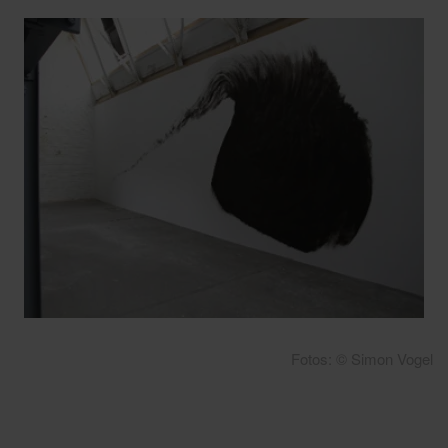
Fotos: © Simon Vogel