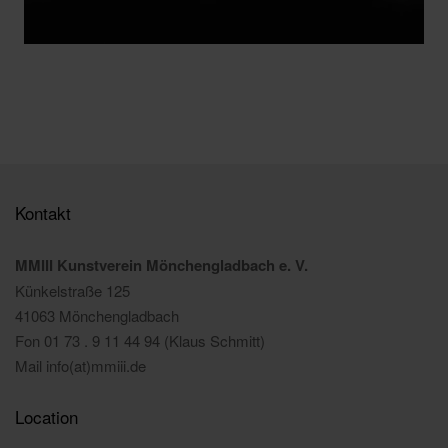
Kontakt
MMIII Kunstverein Mönchengladbach e. V.
Künkelstraße 125
41063 Mönchengladbach
Fon 01 73 . 9 11 44 94 (Klaus Schmitt)
Mail info(at)mmiii.de
Location