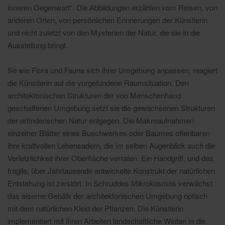
inneren Gegenwart“. Die Abbildungen erzählen vom Reisen, von
anderen Orten, von persönlichen Erinnerungen der Künstlerin
und nicht zuletzt von den Mysterien der Natur, die sie in die
Ausstellung bringt.
So wie Flora und Fauna sich ihrer Umgebung anpassen, reagiert
die Künstlerin auf die vorgefundene Raumsituation. Den
architektonischen Strukturen der von Menschenhand
geschaffenen Umgebung setzt sie die gewachsenen Strukturen
der erfinderischen Natur entgegen. Die Makroaufnahmen
einzelner Blätter eines Buschwerkes oder Baumes offenbaren
ihre kraftvollen Lebensadern, die im selben Augenblick auch die
Verletzlichkeit ihrer Oberfläche verraten. Ein Handgriff, und das
fragile, über Jahrtausende entwickelte Konstrukt der natürlichen
Entstehung ist zerstört. In Schruddes Mikrokosmos verwächst
das eiserne Gebälk der architektonischen Umgebung optisch
mit dem natürlichen Kleid der Pflanzen. Die Künstlerin
implementiert mit ihren Arbeiten landschaftliche Weiten in die