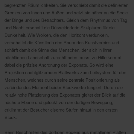
begrenzten Räumlichkeiten. Sie verschiebt damit die definierten
Grenzen von Innen und Außen und setzt sie näher an die Seele
der Dinge und des Betrachters. Gleich dem Rhythmus von Tag
und Nacht erschafft die Düsseldorferin Skulpturen für die
Dunkelheit. Wie Wolken, die den Horizont verdunkeln,
verschattet die Künstlerin den Raum des Kunstvereins und
schärft damit die Sinne des Menschen, der sich in ihrer
nächtlichen Landschaft zurechtfinden muss; zu Hilfe kommt
dabei die präzise Anordnung der Exponate. So wird eine
Projektion nachtglitzernden Blattwerks zum Leitsystem für den
Menschen, welches durch seine zentrale Positionierung als
verbindendes Element beider Stockwerke fungiert. Durch die
relativ hohe Platzierung des Exponates gleitet der Blick auf die
nächste Ebene und gelockt von der dortigen Bewegung,
erklimmt der Besucher eiserne Stufen hinauf in den ersten
Stock.
Beim Beschreiten des dortigen Bodens aus metallenen Platten