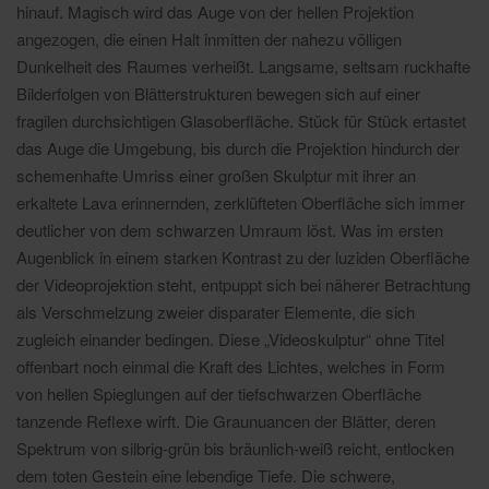
hinauf. Magisch wird das Auge von der hellen Projektion
angezogen, die einen Halt inmitten der nahezu völligen
Dunkelheit des Raumes verheißt. Langsame, seltsam ruckhafte
Bilderfolgen von Blätterstrukturen bewegen sich auf einer
fragilen durchsichtigen Glasoberfläche. Stück für Stück ertastet
das Auge die Umgebung, bis durch die Projektion hindurch der
schemenhafte Umriss einer großen Skulptur mit ihrer an
erkaltete Lava erinnernden, zerklüfteten Oberfläche sich immer
deutlicher von dem schwarzen Umraum löst. Was im ersten
Augenblick in einem starken Kontrast zu der luziden Oberfläche
der Videoprojektion steht, entpuppt sich bei näherer Betrachtung
als Verschmelzung zweier disparater Elemente, die sich
zugleich einander bedingen. Diese „Videoskulptur“ ohne Titel
offenbart noch einmal die Kraft des Lichtes, welches in Form
von hellen Spieglungen auf der tiefschwarzen Oberfläche
tanzende Reflexe wirft. Die Graunuancen der Blätter, deren
Spektrum von silbrig-grün bis bräunlich-weiß reicht, entlocken
dem toten Gestein eine lebendige Tiefe. Die schwere,