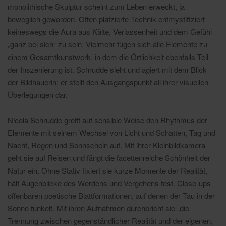
monolithische Skulptur scheint zum Leben erweckt, ja
beweglich geworden. Offen platzierte Technik entmystifiziert
keineswegs die Aura aus Kälte, Verlassenheit und dem Gefühl
„ganz bei sich“ zu sein. Vielmehr fügen sich alle Elemente zu
einem Gesamtkunstwerk, in dem die Örtlichkeit ebenfalls Teil
der Inszenierung ist. Schrudde sieht und agiert mit dem Blick
der Bildhauerin; er stellt den Ausgangspunkt all ihrer visuellen
Überlegungen dar.
Nicola Schrudde greift auf sensible Weise den Rhythmus der
Elemente mit seinem Wechsel von Licht und Schatten, Tag und
Nacht, Regen und Sonnschein auf. Mit ihrer Kleinbildkamera
geht sie auf Reisen und fängt die facettenreiche Schönheit der
Natur ein. Ohne Stativ fixiert sie kurze Momente der Realität,
hält Augenblicke des Werdens und Vergehens fest. Close-ups
offenbaren poetische Blattformationen, auf denen der Tau in der
Sonne funkelt. Mit ihren Aufnahmen durchbricht sie „die
Trennung zwischen gegenständlicher Realität und der eigenen,