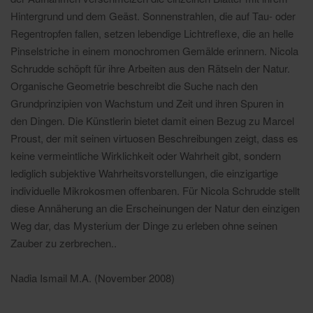
Hintergrund und dem Geäst. Sonnenstrahlen, die auf Tau- oder
Regentropfen fallen, setzen lebendige Lichtreflexe, die an helle
Pinselstriche in einem monochromen Gemälde erinnern. Nicola
Schrudde schöpft für ihre Arbeiten aus den Rätseln der Natur.
Organische Geometrie beschreibt die Suche nach den
Grundprinzipien von Wachstum und Zeit und ihren Spuren in
den Dingen. Die Künstlerin bietet damit einen Bezug zu Marcel
Proust, der mit seinen virtuosen Beschreibungen zeigt, dass es
keine vermeintliche Wirklichkeit oder Wahrheit gibt, sondern
lediglich subjektive Wahrheitsvorstellungen, die einzigartige
individuelle Mikrokosmen offenbaren. Für Nicola Schrudde stellt
diese Annäherung an die Erscheinungen der Natur den einzigen
Weg dar, das Mysterium der Dinge zu erleben ohne seinen
Zauber zu zerbrechen..
Nadia Ismail M.A. (November 2008)